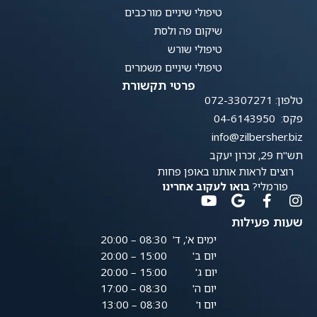
טיפולי שיניים מורכבים
שיקום פה ולסת
טיפולי שורש
טיפולי שיניים משמרים
פרטי תקשורת
טלפון: 072-3307271
פקס: 04-6143950
info@zilbersher.biz
תש"ח 29, זכרון יעקב
רוצים לראות אותנו באופן פחות
פורמלי?
בואו לעקוב אחרינו
שעות פעילות
ימים א', ד' 08:30 – 20:00
יום ב' 15:00 – 20:00
יום ג' 15:00 – 20:00
יום ה' 08:30 – 17:00
יום ו' 08:30 – 13:00