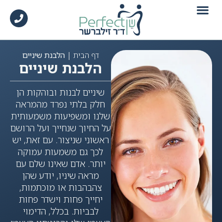
לתוכן
|
הלבנת שיניים
דף הבית
הלבנת שיניים
שיניים לבנות ובוהקות הן
חלק בלתי נפרד מהמראה
שלנו ומשפיעות משמעותית
על החיוך שנחייך ועל הרושם
ראשוני שניצור. עם זאת, יש
לכך גם משמעות עמוקה
יותר. אדם שאינו שלם עם
מראה שיניו, יודע שהן
צהבהבות או מוכתמות,
יחייך פחות וישדר פחות
לבביות. בכלל, הדימוי