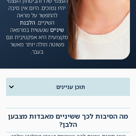
העצמי שלו והביטחון העצמי
יהיו נמוכים. היום אין סיבה
להתפשר על מראה
השיניים.
הלבנת
שיניים
שנעשית במרפאה
מקצועית היא אפקטיבית וגם
פשוטה וזולה יותר מאשר
בעבר.
תוכן עניינים
מה הסיבות לכך ששיניים מאבדות מצבען
הלבן?