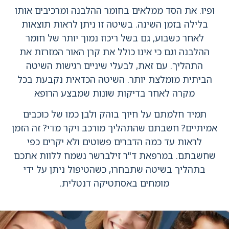
ופיו. את הסד ממלאים בחומר ההלבנה ומרכיבים אותו
בלילה בזמן השינה. בשיטה זו ניתן לראות תוצאות
לאחר כשבוע, גם בשל ריכוז נמוך יותר של חומר
ההלבנה וגם כי אינו כולל את קרן האור המזרזת את
התהליך. עם זאת, לבעלי שיניים רגישות השיטה
הביתית מומלצת יותר. השיטה הכדאית נקבעת בכל
מקרה לאחר בדיקות שונות שמבצע הרופא
תמיד חלמתם על חיוך בוהק ולבן כמו של כוכבים
אמיתיים? חשבתם שהתהליך מורכב ויקר מדי? זה הזמן
לראות עד כמה הדברים פשוטים ולא יקרים כפי
שחשבתם. במרפאת ד"ר זילברשר נשמח ללוות אתכם
בתהליך בשיטה שתבחרו, כשהטיפול ניתן על ידי
מומחים באסתטיקה דנטלית.