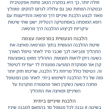
וזולה יותר, כך היא במקרה הטוב פחות אפקטיבית
ובמקרה הפחות טוב גם עלולה לגרום לנזקים. מומלץ
מאוד לבצע הלבנת שיניים דרך מרפאה והתייעצות עם
רופא המומחה באסתטיקה דנטלית. ישנן שתי שיטות
עיקריות לביצוע ההלבנה דרך מרפאה:
הלבנה הנעשית במרפאה עצמה
שיטת ההלבנה הנעשית בתוך המרפאה מאיצה את
התהליך ומביאה לכך שכבר מיד לאחר טיפול האורך
כשעה ניתן לראות תוצאות. התהליך מואץ באמצעות
קרן אור ממוקדת המגיעה ממנורת לד יעודית לטיפול
זה. הטיפול כולל מריחת ג'ל הלבנה, שריכוזו חזק יותר
מזה של ג'ל ההלבנה לשימוש ביתי. לאחר מכן המטופל
מחכה כשעה כשקרן האור מהמנורה מוקרנת על
השיניים ומאיצה את התהליך.
הלבנת שיניים ביתית​
בשיטה זו נבנה לכל מטופל סד בהתאם למבנה שיניו