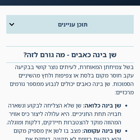
תוכן עניינים
שן בינה כאבים - מה גורם לזה?
בשל צמיחתן המאוחרת, לעיתים נוצר קושי בבקיעה
עקב חוסר מקום בלסת או צפיפות ולחץ מהשיניים
הסמוכות. שן בינה כאבים יכולים לנבוע ממספר גורמים
מרכזיים:
שן בינה כלואה
:
שן שלא הצליחה לבקוע ונשארה
חבויה תחת החניכיים. היא עלולה ליצור כיס אוויר
המהווה מוקד להצטברות חיידקים, דלקות ומוגלה.
שן בינה עקומה
:
מצב בו לשן אין מספיק מקום
והיא בוקעת בזווית לא תקינה, דוחקת את