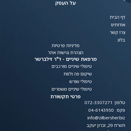
על העסק
דף הבית
אודותינו
צרו קשר
בלוג
מדיניות פרטיות
הצהרת נגישות אתר
מרפאת שיניים - ד"ר זילברשר
טיפולי שיניים מורכבים
שיקום פה ולסת
טיפולי שורש
טיפולי שיניים משמרים
פרטי תקשורת
טלפון: 072-3307271
פקס: 04-6143950
info@zilbersher.biz
תש"ח 29, זכרון יעקב