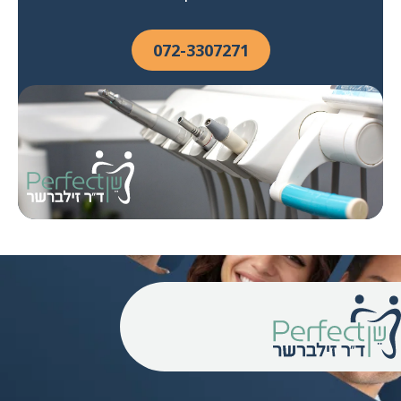
072-3307271