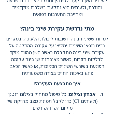
לעיתים השן בוקעת לסירוגין וגורמת לאי-נוחות שבאה
והולכת, ולעיתים היא נתקעת בשלבים מוקדמים
ומחייבת התערבות רפואית.
מתי נדרשת עקירת שיני בינה?
למרות ששיני הבינה חשובות ליכולת הלעיסה, במקרים
רבים רופאי השיניים ימליצו על עקירה. ההחלטה על
עקירת שיני בינה מתקבלת כאשר השן מהווה מוקד
לדלקות חוזרות, כאשר מאובחנת שן בינה עקומה
הפוגעת בשורשי השיניים הסמוכות, או כאשר הכאב
פוגע באיכות החיים בצורה משמעותית.
איך מתבצעת העקירה
?
אבחון וצילום
:
כל טיפול מתחיל בצילום רנטגן
(ולעיתים CT) כדי לקבל תמונת מצב מדויקת של
מיקום השן והשורשים.