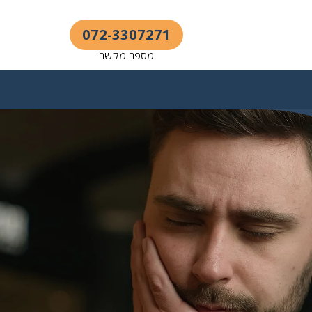
072-3307271
מספר מקשר