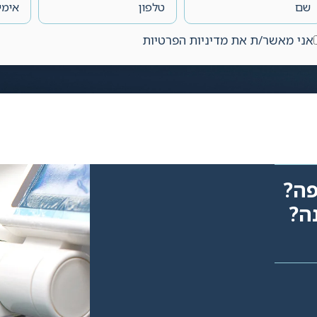
אני מאשר/ת את מדיניות הפרטיות
פה?
ה?