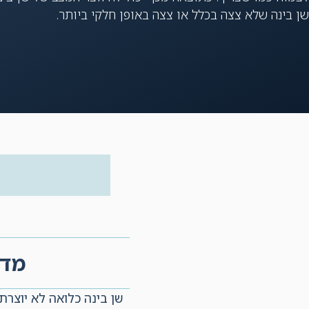
שן בינה שלא צצה בכלל או צצה באופן חלקי ביותר.
מדו
שן בינה כלואה לא יוצר