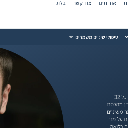
ת
אודותינו
צרו קשר
בלוג
טיפולי שיניים משמרים
שיני בינה הן ארבע השיניים האחרונות שצומחות ומשלימות את כל 32
 הן מהלסת
ר משיניים
 מקום על מנת
ה כלואה,