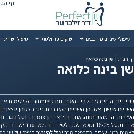
דף הבי
לתוכן
טיפולי שיניים מורכבים
שיקום פה ולסת
טיפולי שורש
|
שן בינה כלואה
דף הבית
שן בינה כלואה
השיניים שישנן. אלה הן השיניים האחוריות ביותר כשהן יוצאות
העליונה והן מהתחתונה, אחת בכל צד. הן צומחות בגיל בוגר יות
אחרות, גיל 18-25 ומכאן שמן. לשיני בינה לא תמיד ישנו די
לצמוח כמו שצריך. כתוצאה מכך יכול להיווצר המצב של שן בינ