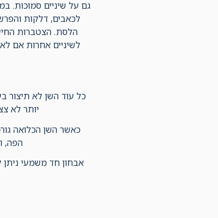
גם על שיניים סמוכות. במ
לכאבים, דלקות והפרש
הלסת. הצטברות החיי
לשיניים אחרות אם לא
כל עוד השן לא תיצור ב
יותר לא צצ
כאשר השן הכלואה גורמ
הפה, ו