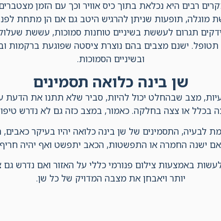
קרים רבים היא נכלאת בתוך כיס אוויר וכך עם הזמן מצטברים
ת מוגלה, תופעות שניתן להרגיש היטב גם אם הן מתחת לפ
דקים תגרום לעששת בשיניים טוחנות סמוכות, עששת שעלולה
 תטופל. ישנם מצבים בהם נוצרת ציסטה שפוגעת ברקמות וב
ובשיניים הסמוכות.
שן בינה כלואה תסמינים
עיות, מצב שבהחלט יכול להיות, סביר שלא תתנו את הדעת ע
ה בכלל או צצה בחלקה. כאמור, במצב כזה גם לא נדרש טיפו
ת לבעיה, התסמינים של שן בינה כלואה יהיו בעיקר כאבים, 
אם ישנה החמרה או התפשטות, הכאב יתפשט ואף יהיה חריף 
יותר ויאבחן את מצבה המדויק של כל שן.