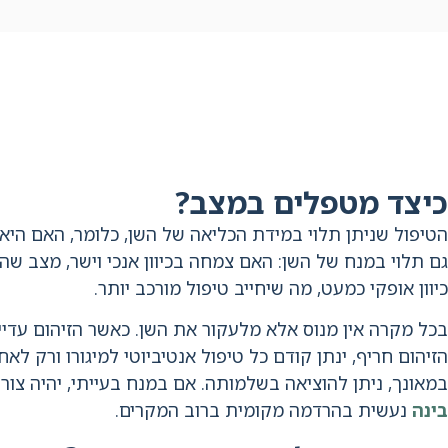
כיצד מטפלים במצב?
הטיפול שניתן תלוי במידת הכליאה של השן, כלומר, האם היא 
גם תלוי במנח של השן: האם צמחה בכיוון אנכי וישר, מצב שהו
כיוון אופקי כמעט, מה שיחייב טיפול מורכב יותר.
בכל מקרה אין מנוס אלא מלעקור את השן. כאשר הזיהום עדיי
הזיהום חריף, ינתן קודם כל טיפול אנטיביוטי למיגורו ורק ל
במאונך, ניתן להוציאה בשלמותה. אם במנח בעייתי, יהיה צו
בינה
נעשית בהרדמה מקומית ברוב המקרים.