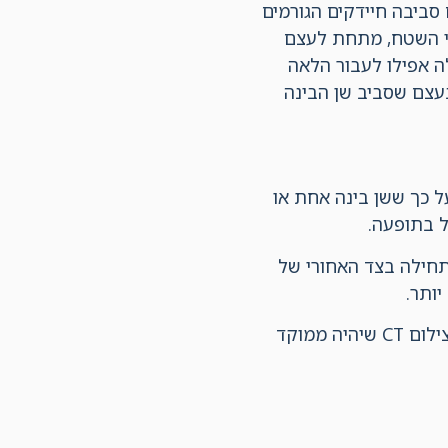
 סביבה חיידקים הגורמים
ני השטח, מתחת לעצם
 אפילו לעבור הלאה
עצם שסביב שן הבינה
ל כך ששן בינה אחת או
ל בתופעה.
תחילה בצד האחורי של
יותר.
אבחון חד משמעי ניתן לעשות באמצעות צילום פנורמי כללי על האזור ואם נדרש גם צילום CT שיהיה ממוקד