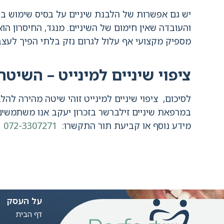
יש גם אפשרות של הלבנת שיניים על בסיס שימוש בליי
והעובדה שאין חימום של השיניים. מנגד, החיסרון ה
מספיק מקצועי אף עלול לגרום נזק בלתי הפיך לעצב
ציפוי שיניים למינייט – השיט
לסיכום, ציפוי שיניים למינייט זוהי שיטה מהירה להל
במרפאת שיניים זילברשר בזכרון יעקב אנו משתמשים ב
מידע נוסף או קביעת תור התקשרו:
072-3307271
על העסק
דף הבית