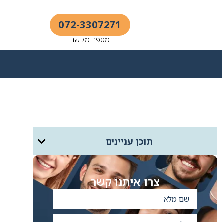
072-3307271
מספר מקשר
תוכן עניינים
צרו איתנו קשר