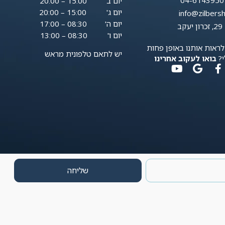
יום ב' 15:00 – 20:00
יום ג' 15:00 – 20:00
info@zilbersh
יום ה' 08:30 – 17:00
קב
יום ו' 08:30 – 13:00
לראות אותנו באופן פחות
יש לתאם טלפונית מראש
י?
בואו לעקוב אחרינו
שליחה