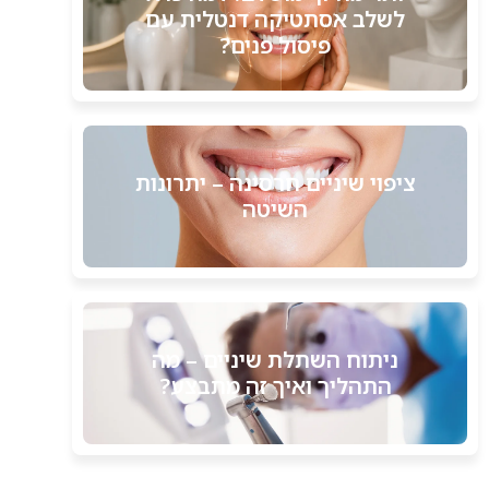
לשלב אסתטיקה דנטלית עם
פיסול פנים?
ציפוי שיניים חרסינה – יתרונות
השיטה
ניתוח השתלת שיניים – מה
התהליך ואיך זה מתבצע?