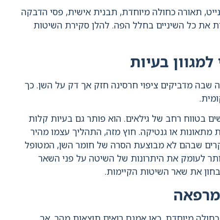
נייט, תאורה כחולה מיוחדת, תבנית אישית, פסי הדבקה
ית את כל השיניים בחלל הפה. להלן סקירת השיטות
למגוון בעיות
ה שבה מדביקים ציפוי חרסינה חזק אך דק על השן. כך
מית.
שים בטווח רחב של גילאים. הוא פותר גם בעיות קלות
ת מתאונות או גנטיקה. חוץ מזה, התהליך עצמו מהיר
מקרים שבהם לא מבוצעת הסרה של חומר השן, המטופל
יותר לעומק את היתרונות של השיטה על פני השאר
בחון את שאר השיטות הקיימות.
מרפאה
לה מיוחדת. כאן אמנם רואים תוצאות מהר, אך