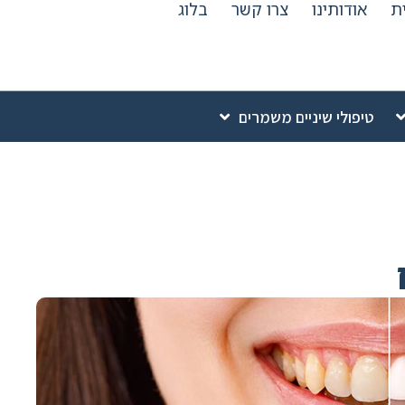
ת
אודותינו
צרו קשר
בלוג
טיפולי שיניים משמרים