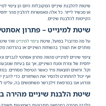
שיטות להלבנת שיניים המקובלות היום הן ציפוי למי
או מכשיר לייזר. כל אלה מאפשרות להלבין מהר יחס
הקיימות להלבנת שיניים.
שיטת למינייט – פתרון אסתטי 
על מה מדובר? בפועל, שיטת
ציפוי למינייט
זוהי שיט
פותרים את הצורך בהשחזת השיניים או בהרדמה מקו
ציפוי שיניים למינייט מהווה פתרון אסתטי לגברים ונ
יחסית של צורת ומנח השיניים, אך גם בעיות שנובעו
וקל. ורואים תוצאות מיד כאשר הטיפול מסתיים. ב
אף יכול להתחרט ולהסיר את השחזורים. כדי להבין 
ומדוע אנו במרפאת זילברשר משתמשים בה, עלינו ל
שיטת הלבנת שיניים מהירה ב
הלבנה מהירה במרפאה מתבצעת באמצעות תאורה כחו