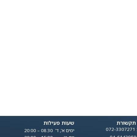
 תקשורת
שעות פעילות
07
ימים א', ד' 08:30 – 20:00