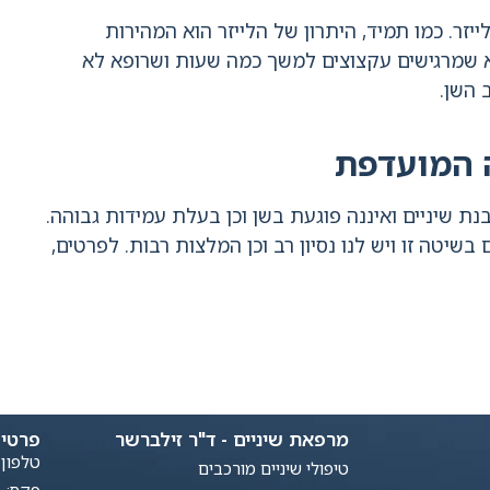
זר. כמו תמיד, היתרון של הלייזר הוא המהירות
וא שמרגישים עקצוצים למשך כמה שעות ושרופא לא
 השן.
ה המועדפת
בנת שיניים ואיננה פוגעת בשן וכן בעלת עמידות גבוהה.
שיטה זו ויש לנו נסיון רב וכן המלצות רבות. לפרטים,
מרפאת שיניים - ד"ר זילברשר
פרטי
טלפון: 2-3307271
טיפולי שיניים מורכבים
פקס: 04-6143950